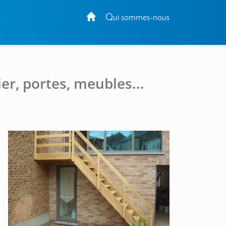
Qui sommes-nous
er, portes, meubles...