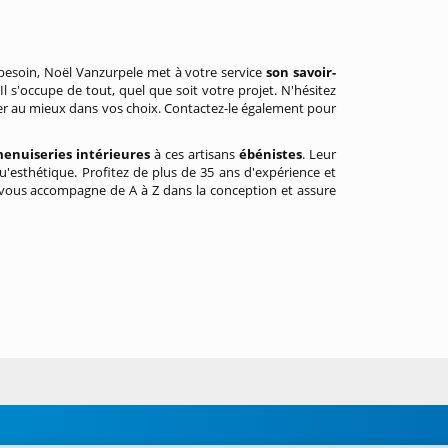
besoin, Noël Vanzurpele met à votre service
son savoir-
Il s'occupe de tout, quel que soit votre projet. N'hésitez
uider au mieux dans vos choix. Contactez-le également pour
enuiseries intérieures
à ces artisans
ébénistes
. Leur
qu'esthétique. Profitez de plus de 35 ans d'expérience et
l vous accompagne de A à Z dans la conception et assure