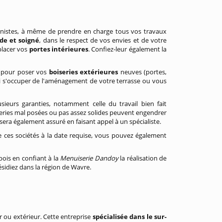
énistes, à même de prendre en charge tous vos travaux
ide et soigné
, dans le respect de vos envies et de votre
placer vos
portes intérieures
. Confiez-leur également la
es pour poser vos
boiseries extérieures
neuves (portes,
ssi s'occuper de l'aménagement de votre terrasse ou vous
ieurs garanties, notamment celle du travail bien fait
iseries mal posées ou pas assez solides peuvent engendrer
era également assuré en faisant appel à un spécialiste.
 ces sociétés à la date requise, vous pouvez également
ois en confiant à la
Menuiserie Dandoy
la réalisation de
sidiez dans la région de Wavre.
ou extérieur. Cette entreprise
spécialisée dans le sur-