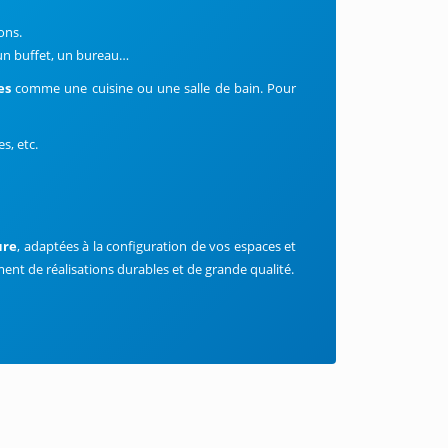
ions.
 un buffet, un bureau…
res
comme une cuisine ou une salle de bain. Pour
es, etc.
ure
, adaptées à la configuration de vos espaces et
ment de réalisations durables et de grande qualité.