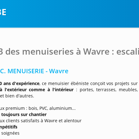
BE
3 des menuiseries à Wavre : escali
.C. MENUISERIE - Wavre
0 ans d'expérience
, ce menuisier ébéniste conçoit vos projets sur
à l'extérieur comme à l'intérieur
: portes, terrasses, meubles,
 et bien d'autres.
ux premium : bois, PVC, aluminium...
 toujours sur chantier
x clients satisfaits à Wavre et alentour
mpétitifs
ns soignées