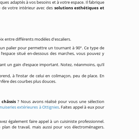
iques adaptés à vos besoins et à votre espace. Il fabrique
 de votre intérieur avec des
solutions esthétiques et
ix entre différents modèles d'escaliers.
d’un palier pour permettre un tournant à 90°. Ce type de
e l’espace situé en-dessous des marches, vous pouvez y
frant un gain d’espace important. Notez, néanmoins, qu’il
rend, à l’instar de celui en colimaçon, peu de place. En
confère des courbes plus douces.
s
châssis
? Nous avons réalisé pour vous une sélection
uiseries extérieures à Ottignies
. Faites appel à eux pour
vez également faire appel à un cuisiniste professionnel.
 plan de travail, mais aussi pour vos électroménagers.