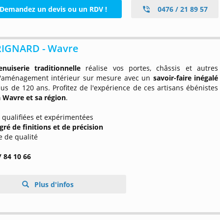
Demandez un devis ou un RDV !
0476 / 21 89 57
RIGNARD - Wavre
nuiserie traditionnelle
réalise vos portes, châssis et autres
d'aménagement intérieur sur mesure avec un
savoir-faire inégalé
us de 120 ans. Profitez de l'expérience de ces artisans ébénistes
à Wavre et sa région
.
 qualifiées et expérimentées
gré de finitions et de précision
e de qualité
/ 84 10 66
Plus d'infos