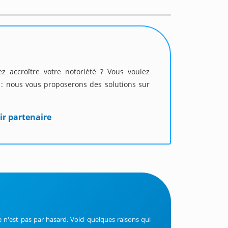
 accroître votre notoriété ? Vous voulez
u : nous vous proposerons des solutions sur
ir partenaire
ce n'est pas par hasard. Voici quelques raisons qui