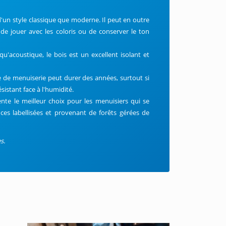
 d'un style classique que moderne. Il peut en outre
de jouer avec les coloris ou de conserver le ton
u'acoustique, le bois est un excellent isolant et
pe de menuiserie peut durer des années, surtout si
istant face à l'humidité.
ente le meilleur choix pour les menuisiers qui se
ces labellisées et provenant de forêts gérées de
s.