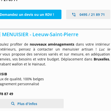
Demandez un devis ou un RDV !
0495 / 21 89 71
 MENUISIER - Leeuw-Saint-Pierre
oulez profiter de
nouveaux aménagements
dans votre intérieur
xtérieurs, pensez à contacter un menuisier artisan !
Luc le
er
vous propose des services variés et sur mesure, en adéquation
 envies, vos besoins et votre budget. Déplacement dans
Bruxelles
,
rabant wallon et le Hainaut.
 ISIB
ux de qualité, 100% belges
agnement personnalisé
78 87 49
Plus d'infos