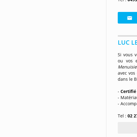
LUC LE
Si vous v
ou vos e
Menuisi
avec vos
dans le B
-
Certifié
- Matéria
- Accomp
Tel :
02 2