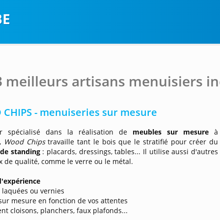
BE
3 meilleurs artisans menuisiers i
CHIPS - menuiseries sur mesure
r spécialisé dans la réalisation de
meubles sur mesure
à
s,
Wood Chips
travaille tant le bois que le stratifié pour créer du
 de standing
: placards, dressings, tables... Il utilise aussi d'autres
 de qualité, comme le verre ou le métal.
d'expérience
ns laquées ou vernies
 sur mesure en fonction de vos attentes
nt cloisons, planchers, faux plafonds...