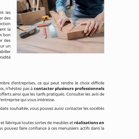
nt les
er des
ection
ent la
Un bon
er des
our un
biller
midité
re d’entreprises, ce qui peut rendre le choix difficile
ix, n’hésitez pas à
contacter plusieurs professionnels
erts ainsi que les tarifs pratiqués. Consulter les avis de
’entreprise qui vous intéresse.
date souhaitée, vous pouvez aussi contacter les sociétés
t et fabrique toutes sortes de meubles et
réalisations en
 pouvez faire confiance à ces menuisiers actifs dans la