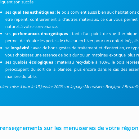
liquent son succès :
ses
qualités esthétiques
: le bois convient aussi bien aux habitations
être repeint, contrairement à d'autres matériaux, ce qui vous permet 
naturel, à votre convenance.
ses
perfomances énergétiques
: tant d'un point de vue thermique q
permet de réduire les pertes de chaleur en hiver pour un confort inégalé.
sa
longévité
: avec de bons gestes de traitement et d'entretien, ce ty
vous choisissez une essence de bois dur ou un matériau exotique, plus rés
ses qualités
écologiques
: matériau recyclable à 100%, le bois représ
préoccupent du sort de la planète, plus encore dans le cas des essen
manière durable.
nière mise à jour le 13 janvier 2026 sur la page Menuisiers Belgique / Bruxelle
renseignements sur les menuiseries de votre région