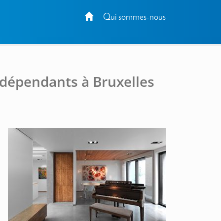
Qui sommes-nous
ndépendants à Bruxelles